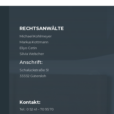
RECHTSANWÄLTE
Michael Kohlmeyer
Markus Kottmann
Eliyo Cetin
Silvia Welscher
Anschrift:
Schalückstraße 51
33332 Gütersloh
Kontakt:
Tel.: 0 52 41 – 70 95 70