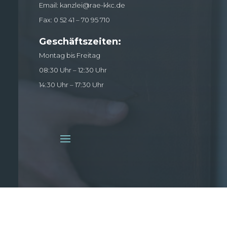
Email: kanzlei@rae-kkc.de
Fax:
0 52 41 – 70 95 710
Geschäftszeiten:
Montag bis Freitag
08:30 Uhr – 12:30 Uhr
14:30 Uhr – 17:30 Uhr